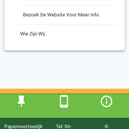
Bezoek De Website Voor Meer Info
Wie Zijn Wij
Papenvoortsedijk
Tel: 06-
©