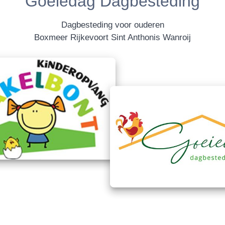
Goeiedag Dagbesteding
Dagbesteding voor ouderen
Boxmeer Rijkevoort Sint Anthonis Wanroij