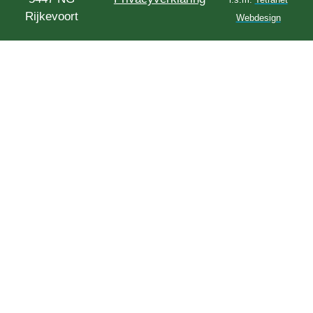
Rijkevoort
Webdesign